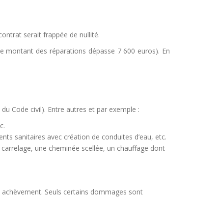
ontrat serait frappée de nullité.
i le montant des réparations dépasse 7 600 euros). En
du Code civil). Entre autres et par exemple :
c.
ents sanitaires avec création de conduites d’eau, etc.
n carrelage, une cheminée scellée, un chauffage dont
ait achèvement. Seuls certains dommages sont