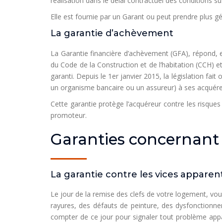
réalisation dans le délai contractuel des conditions s
Elle est fournie par un Garant ou peut prendre plus g
La garantie d’achèvement
La Garantie financière d’achèvement (GFA), répond, en 
du Code de la Construction et de l’habitation (CCH) e
garanti. Depuis le 1er janvier 2015, la législation fai
un organisme bancaire ou un assureur) à ses acquére
Cette garantie protège l’acquéreur contre les risque
promoteur.
Garanties concernant 
La garantie contre les vices apparen
Le jour de la remise des clefs de votre logement, vo
rayures, des défauts de peinture, des dysfonctionnem
compter de ce jour pour signaler tout problème appa