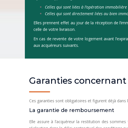
Celles qui sont liées à l’opération immobilière
Celles qui sont directement liées au bien immo
Elles prennent effet au jour de la réception de l’i
celle de votre livraison.
En cas de revente de votre logement avant l’expirat
aux acquéreurs suivants.
Garanties concernant 
Ces garanties sont obligatoires et figurent déjà dans 
La garantie de remboursement
Elle assure à l’acquéreur la restitution des sommes 