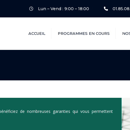
Lun – Vend : 9:00 – 18:00
01.85.08
ACCUEIL
PROGRAMMES EN COURS
NO
Héritage
28 Pierre Grenier
Les Arches
Chantereine
Gauchy FM
bénéficiez de nombreuses garanties qui vous permettent