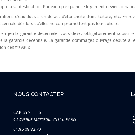
 à sa destination. Par exemple quand le logement devient inhabitable 
trations d’eau dues à un défaut d’étanchéité d’une toiture, etc. En r
écennale dès lors qu’elles ne compromettent pas leur solidité.
e en jeu la garantie décennale, vous devez obligatoirement souscrir
de la garantie décennale. La garantie dommages-ouvrage débute à l’ex
ion des travaux.
NOUS CONTACTER
L
CAP SYNTHÈSE
43 avenue Marceau, 75116 PARIS
01.85.08.82.70