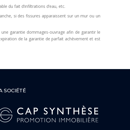
du fait d’infiltrations d’eau, etc.
evanche, si des fissures apparaissent sur un mur ou un
e une garantie dommages-ouvrage afin de garantir le
piration de la garantie de parfait achèvement et est
A SOCIÉTÉ