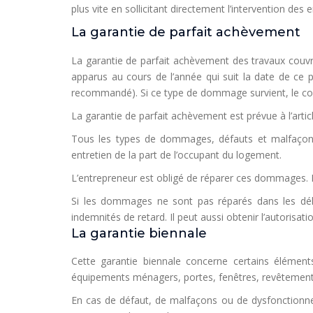
plus vite en sollicitant directement l’intervention des e
La garantie de parfait achèvement
La garantie de parfait achèvement des travaux couvr
apparus au cours de l’année qui suit la date de ce 
recommandé). Si ce type de dommage survient, le cons
La garantie de parfait achèvement est prévue à l’article
Tous les types de dommages, défauts et malfaçons 
entretien de la part de l’occupant du logement.
L’entrepreneur est obligé de réparer ces dommages. Il 
Si les dommages ne sont pas réparés dans les délai
indemnités de retard. Il peut aussi obtenir l’autoris
La garantie biennale
Cette garantie biennale concerne certains élément
équipements ménagers, portes, fenêtres, revêtement
En cas de défaut, de malfaçons ou de dysfonctionne