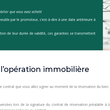
bilier que vous avez acheté
mmeuble par le promoteur, c’est-à-dire à une date antérieure à
ion de leur durée de validité, ces garanties se transmettent
l’opération immobilière
le contrat que vous allez signer au moment de la réservation du bien. El
versées lors de la signature du contrat de réservation préalable à 