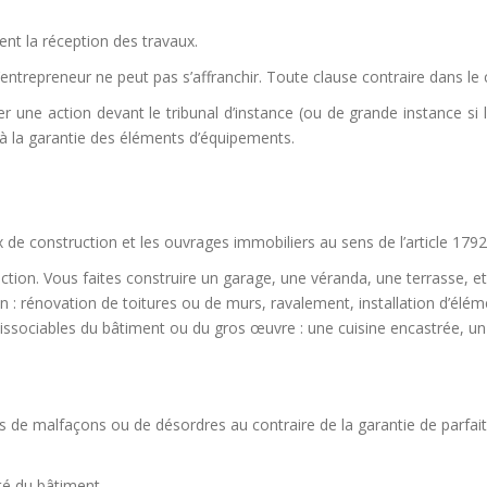
ent la réception des travaux.
l’entrepreneur ne peut pas s’affranchir. Toute clause contraire dans le c
r une action devant le tribunal d’instance (ou de grande instance s
 à la garantie des éléments d’équipements.
de construction et les ouvrages immobiliers au sens de l’article 1792 
tion. Vous faites construire un garage, une véranda, une terrasse, et
n : rénovation de toitures ou de murs, ravalement, installation d’élém
ndissociables du bâtiment ou du gros œuvre : une cuisine encastrée, u
es de malfaçons ou de désordres au contraire de la garantie de parf
é du bâtiment.