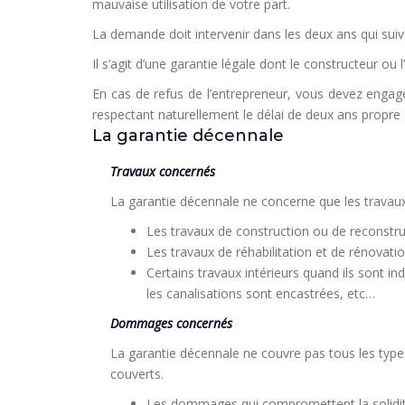
mauvaise utilisation de votre part.
La demande doit intervenir dans les deux ans qui suiv
Il s’agit d’une garantie légale dont le constructeur ou 
En cas de refus de l’entrepreneur, vous devez engage
respectant naturellement le délai de deux ans propre
La garantie décennale
Travaux concernés
La garantie décennale ne concerne que les travaux 
Les travaux de construction ou de reconstruc
Les travaux de réhabilitation et de rénovatio
Certains travaux intérieurs quand ils sont i
les canalisations sont encastrées, etc…
Dommages concernés
La garantie décennale ne couvre pas tous les typ
couverts.
Les dommages qui compromettent la solidit