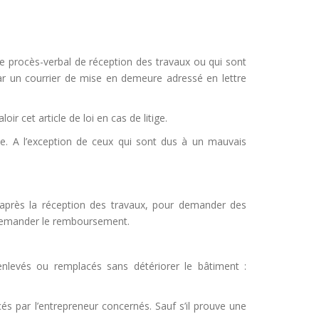
e procès-verbal de réception des travaux ou qui sont
par un courrier de mise en demeure adressé en lettre
ir cet article de loi en cas de litige.
e. A l’exception de ceux qui sont dus à un mauvais
n après la réception des travaux, pour demander des
en demander le remboursement.
enlevés ou remplacés sans détériorer le bâtiment :
 par l’entrepreneur concernés. Sauf s’il prouve une