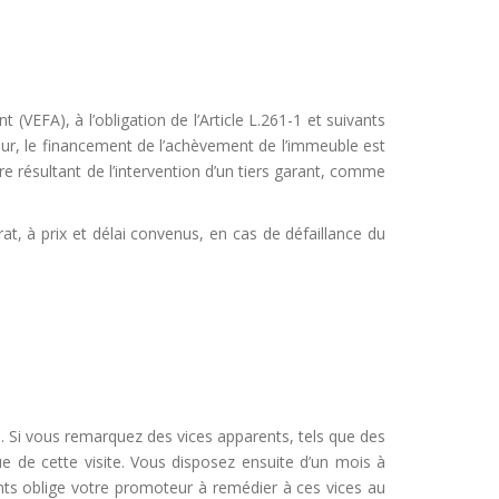
(VEFA), à l’obligation de l’Article L.261-1 et suivants
teur, le financement de l’achèvement de l’immeuble est
ire résultant de l’intervention d’un tiers garant, comme
t, à prix et délai convenus, en cas de défaillance du
. Si vous remarquez des vices apparents, tels que des
ue de cette visite. Vous disposez ensuite d’un mois à
nts oblige votre promoteur à remédier à ces vices au