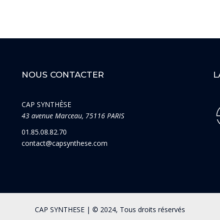
NOUS CONTACTER
L
CAP SYNTHÈSE
43 avenue Marceau, 75116 PARIS
01.85.08.82.70
contact@capsynthese.com
CAP SYNTHESE | © 2024, Tous droits réservés