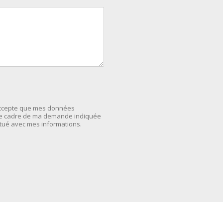
'accepte que mes données
 le cadre de ma demande indiquée
ctué avec mes informations.