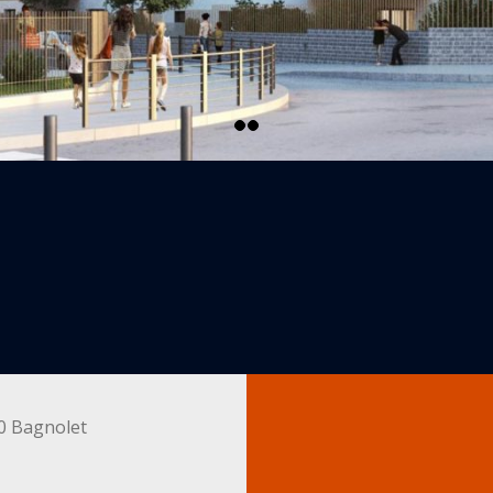
70 Bagnolet