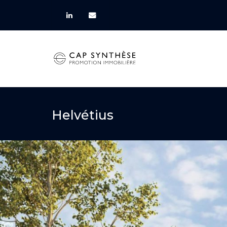
Helvétius