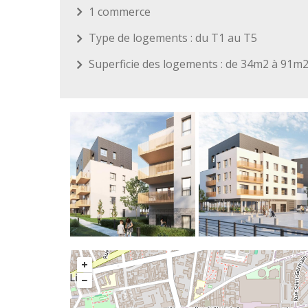
1 commerce
Type de logements : du T1 au T5
Superficie des logements : de 34m2 à 91m
+
−