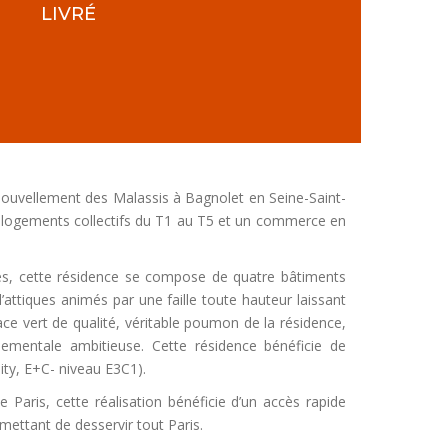
LIVRÉ
nouvellement des Malassis à Bagnolet en Seine-Saint-
1 logements collectifs du T1 au T5 et un commerce en
s, cette résidence se compose de quatre bâtiments
attiques animés par une faille toute hauteur laissant
pace vert de qualité, véritable poumon de la résidence,
nementale ambitieuse. Cette résidence bénéficie de
sity, E+C- niveau E3C1).
 Paris, cette réalisation bénéficie d’un accès rapide
ettant de desservir tout Paris.