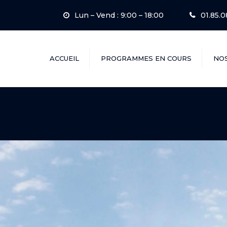
Lun – Vend : 9:00 – 18:00
01.85.0
ACCUEIL
PROGRAMMES EN COURS
NO
Héritage
28 Pierre Grenier
Les Arches
Chantereine
Gauchy FM