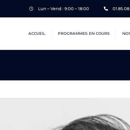
Lun – Vend : 9:00 – 18:00
01.85.08
ACCUEIL
PROGRAMMES EN COURS
NO
Héritage
28 Pierre Grenier
Les Arches
Chantereine
Gauchy FM